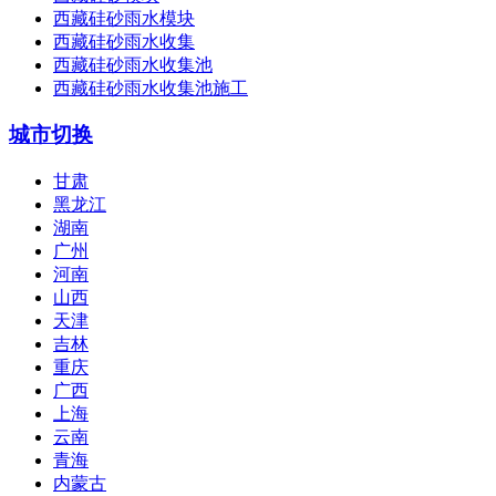
西藏硅砂雨水模块
西藏硅砂雨水收集
西藏硅砂雨水收集池
西藏硅砂雨水收集池施工
城市切换
甘肃
黑龙江
湖南
广州
河南
山西
天津
吉林
重庆
广西
上海
云南
青海
内蒙古