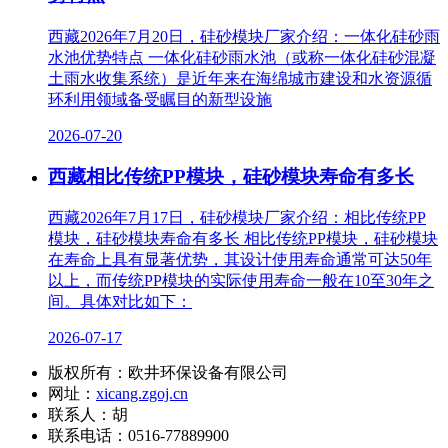
西藏2026年7月20日，硅砂模块厂家介绍：一体化硅砂雨
水池优势特点 一体化硅砂雨水池（或称一体化硅砂混凝
土雨水收集系统）是近年来在海绵城市建设和水资源循
环利用领域备受瞩目的新型设施
2026-07-20
西藏相比传统PP模块，硅砂模块寿命有多长
西藏2026年7月17日，硅砂模块厂家介绍：相比传统PP
模块，硅砂模块寿命有多长 相比传统PP模块，硅砂模块
在寿命上具有显著优势，其设计使用寿命通常可达50年
以上，而传统PP模块的实际使用寿命一般在10至30年之
间。具体对比如下：
2026-07-17
版权所有：欧井环保设备有限公司
网址：
xicang.zgoj.cn
联系人：胡
联系电话：0516-77889900