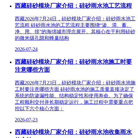
西藏硅砂模块厂家介绍：硅砂雨水池工艺流程
西藏2026年7月24日，硅砂模块厂家介绍：硅砂雨水池工
艺流程 硅砂雨水池的工艺流程主要围绕“渗、滞、蓄、
净、用、排”的海绵城市理念展开。其核心在于利用硅砂
的微米级孔隙和蜂巢结构
2026-07-24
西藏硅砂模块厂家介绍：硅砂雨水池施工时要
注意哪些方面
西藏2026年7月23日，硅砂模块厂家介绍：硅砂雨水池施
工时要注意哪些方面 硅砂雨水池的施工质量直接决定了
系统的防渗漏性能、结构稳定性和使用寿命。为了确保
工程顺利交付并长期稳定运行，施工过程中需要重点把
控以下六个核心方面：
2026-07-23
西藏硅砂模块厂家介绍：硅砂雨水池收集雨水