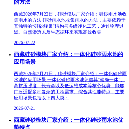
的方法
西藏2026年7月22日，硅砂模块厂家介绍：硅砂雨水池收
集雨水的方法 硅砂雨水池收集雨水的方法，主要依赖于
其独特的“硅砂蜂巢”结构与多级净化工艺，通过物理过
滤、自然渗透以及生态循环来实现高效收集
2026-07-22
西藏硅砂模块厂家介绍：一体化硅砂雨水池的
应用场景
西藏2026年7月21日，硅砂模块厂家介绍：一体化硅砂雨
水池的应用场景 一体化硅砂雨水池凭借其“储净一体”、
高抗压强度、长寿命以及低运维成本等核心优势，能够
广泛适配多种复杂的工程需求。综合其性能特点，主要
应用场景包括以下四大类：
2026-07-21
西藏硅砂模块厂家介绍：一体化硅砂雨水池优
势特点