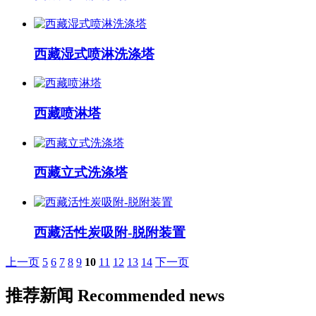
西藏湿式喷淋洗涤塔
西藏喷淋塔
西藏立式洗涤塔
西藏活性炭吸附-脱附装置
上一页
5
6
7
8
9
10
11
12
13
14
下一页
推荐新闻
Recommended news