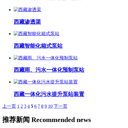
西藏渗透渠
西藏智能化箱式泵站
西藏雨、污水一体化预制泵站
西藏一体化污水提升泵站装置
上一页
1
2
3
4
5
6
7
8
9
10
下一页
推荐新闻
Recommended news