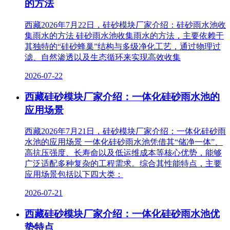
的方法
西藏2026年7月22日，硅砂模块厂家介绍：硅砂雨水池收
集雨水的方法 硅砂雨水池收集雨水的方法，主要依赖于
其独特的“硅砂蜂巢”结构与多级净化工艺，通过物理过
滤、自然渗透以及生态循环来实现高效收集
2026-07-22
西藏硅砂模块厂家介绍：一体化硅砂雨水池的
应用场景
西藏2026年7月21日，硅砂模块厂家介绍：一体化硅砂雨
水池的应用场景 一体化硅砂雨水池凭借其“储净一体”、
高抗压强度、长寿命以及低运维成本等核心优势，能够
广泛适配多种复杂的工程需求。综合其性能特点，主要
应用场景包括以下四大类：
2026-07-21
西藏硅砂模块厂家介绍：一体化硅砂雨水池优
势特点