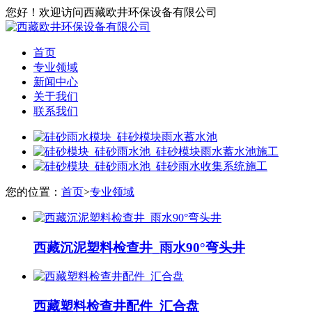
您好！欢迎访问西藏欧井环保设备有限公司
首页
专业领域
新闻中心
关于我们
联系我们
您的位置：
首页
>
专业领域
西藏沉泥塑料检查井_雨水90°弯头井
西藏塑料检查井配件_汇合盘