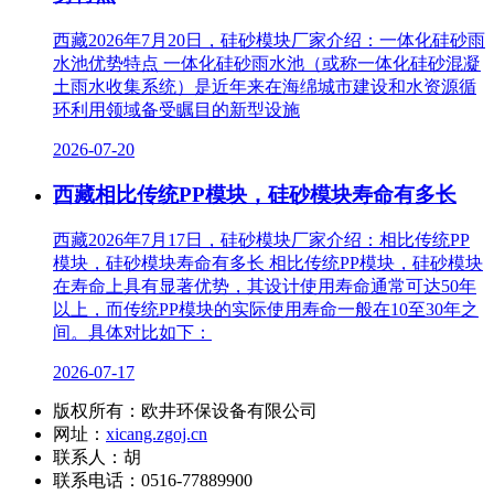
西藏2026年7月20日，硅砂模块厂家介绍：一体化硅砂雨
水池优势特点 一体化硅砂雨水池（或称一体化硅砂混凝
土雨水收集系统）是近年来在海绵城市建设和水资源循
环利用领域备受瞩目的新型设施
2026-07-20
西藏相比传统PP模块，硅砂模块寿命有多长
西藏2026年7月17日，硅砂模块厂家介绍：相比传统PP
模块，硅砂模块寿命有多长 相比传统PP模块，硅砂模块
在寿命上具有显著优势，其设计使用寿命通常可达50年
以上，而传统PP模块的实际使用寿命一般在10至30年之
间。具体对比如下：
2026-07-17
版权所有：欧井环保设备有限公司
网址：
xicang.zgoj.cn
联系人：胡
联系电话：0516-77889900