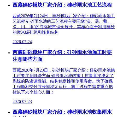
西藏硅砂模块厂家介绍：硅砂雨水池工艺流程
西藏2026年7月24日，硅砂模块厂家介绍：硅砂雨水池工
艺流程 硅砂雨水池的工艺流程主要围绕“渗、滞、蓄、
净、用、排”的海绵城市理念展开。其核心在于利用硅砂
的微米级孔隙和蜂巢结构
2026-07-24
西藏硅砂模块厂家介绍：硅砂雨水池施工时要
注意哪些方面
西藏2026年7月23日，硅砂模块厂家介绍：硅砂雨水池施
工时要注意哪些方面 硅砂雨水池的施工质量直接决定了
系统的防渗漏性能、结构稳定性和使用寿命。为了确保
工程顺利交付并长期稳定运行，施工过程中需要重点把
控以下六个核心方面：
2026-07-23
西藏硅砂模块厂家介绍：硅砂雨水池收集雨水