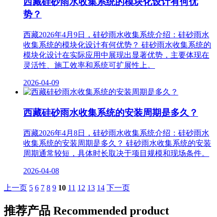
西藏硅砂雨水收集系统的模块化设计有何优
势？
西藏2026年4月9日，硅砂雨水收集系统介绍：硅砂雨水
收集系统的模块化设计有何优势？ 硅砂雨水收集系统的
模块化设计‌在实际应用中展现出显著优势，主要体现在
灵活性、施工效率和系统可扩展性上。
2026-04-09
西藏硅砂雨水收集系统的安装周期是多久？
西藏2026年4月8日，硅砂雨水收集系统介绍：硅砂雨水
收集系统的安装周期是多久？ 硅砂雨水收集系统的安装
周期通常较短，具体时长取决于项目规模和现场条件。
2026-04-08
上一页
5
6
7
8
9
10
11
12
13
14
下一页
推荐产品
Recommended product