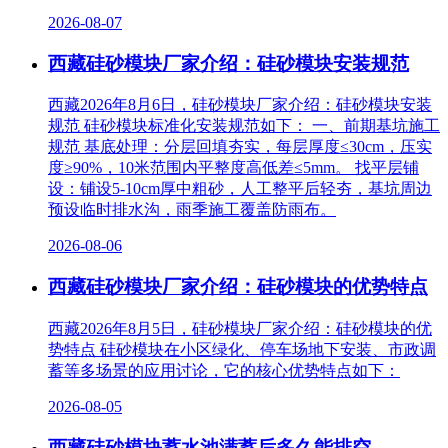
2026-08-07
西藏硅砂模块厂家介绍：硅砂模块安装规范
西藏2026年8月6日，硅砂模块厂家介绍：硅砂模块安装
规范 硅砂模块标准化安装规范如下： 一、前期基坑施工
规范 基底处理‌：分层回填夯实，每层厚度≤30cm，压实
度≥90%，10米范围内平整度高低差≤5mm。 找平层铺
设‌：铺设5-10cm厚中粗砂，人工整平后轻夯，基坑周边
预设临时排水沟，雨季施工覆盖防雨布。
2026-08-06
西藏硅砂模块厂家介绍：硅砂模块的优势特点
西藏2026年8月5日，硅砂模块厂家介绍：硅砂模块的优
势特点 硅砂模块在小区绿化、停车场地下安装、市政调
蓄等多场景的应用讨论，它的核心优势特点如下：
2026-08-05
西藏硅砂模块蓄水池满蓄后多久能排空