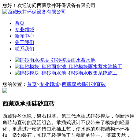
您好！欢迎访问西藏欧井环保设备有限公司
首页
专业领域
新闻中心
关于我们
联系我们
您的位置：
首页
>
专业领域
>
西藏双承插硅砂直砖
西藏双承插硅砂直砖
西藏轻盈体魄，磐石根基。第三代承插式硅砂模块，创新运用
角砖与直砖的灵活组合。承插式设计不仅带来了模块的轻量
化，更通过严密的错口承插工艺，使水池的对接结构环环相
扣、坚如磐石，实现了轻便施工与稳固的统一。 荟萃天然，