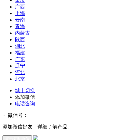
重庆
广西
上海
云南
青海
内蒙古
陕西
湖北
福建
广东
辽宁
河北
北京
城市切换
添加微信
电话咨询
+
微信号：
添加微信好友，详细了解产品。
点击复制微信