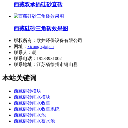
西藏双承插硅砂直砖
西藏硅砂三角砖效果图
版权所有：欧井环保设备有限公司
网址：
xicang.zgoj.cn
联系人：胡
联系电话：19533931002
联系地址：
江苏省徐州市铜山县
本站关键词
西藏硅砂模块
西藏硅砂雨水模块
西藏硅砂雨水收集
西藏硅砂雨水收集系统
西藏硅砂雨水池
西藏硅砂雨水蓄水池