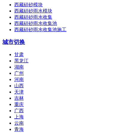
西藏硅砂模块
西藏硅砂雨水模块
西藏硅砂雨水收集
西藏硅砂雨水收集池
西藏硅砂雨水收集池施工
城市切换
甘肃
黑龙江
湖南
广州
河南
山西
天津
吉林
重庆
广西
上海
云南
青海