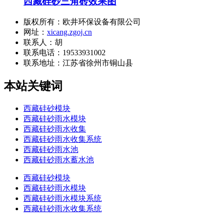
西藏硅砂三角砖效果图
版权所有：欧井环保设备有限公司
网址：
xicang.zgoj.cn
联系人：胡
联系电话：19533931002
联系地址：
江苏省徐州市铜山县
本站关键词
西藏硅砂模块
西藏硅砂雨水模块
西藏硅砂雨水收集
西藏硅砂雨水收集系统
西藏硅砂雨水池
西藏硅砂雨水蓄水池
西藏硅砂模块
西藏硅砂雨水模块
西藏硅砂雨水模块系统
西藏硅砂雨水收集系统