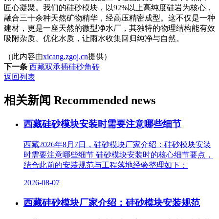
匠心凝聚。我们的硅砂模块，以92%以上高纯度硅岩为核心，
融合三十余种天然矿物精华，经高压精密成型。这不仅是一种
建材，更是一座天然的微型净水厂，其独特的物理结构能有效
吸附杂质、优化水质，让雨水收集回归纯净与自然。
（此内容由
xicang.zgoj.cn
提供）
下一条
西藏双承插硅砂角砖
返回列表
相关新闻
Recommended news
西藏硅砂模块安装时需要注意哪些细节
西藏2026年8月7日，硅砂模块厂家介绍：硅砂模块安装
时需要注意哪些细节 硅砂模块安装时的核心细节要点，
结合此前的安装规范与工程落地经验整理如下：
2026-08-07
西藏硅砂模块厂家介绍：硅砂模块安装规范