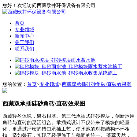
您好！欢迎访问西藏欧井环保设备有限公司
首页
专业领域
新闻中心
关于我们
联系我们
您的位置：
首页
>
专业领域
>
西藏双承插硅砂角砖/直砖效果图
西藏双承插硅砂角砖/直砖效果图
西藏轻盈体魄，磐石根基。第三代承插式硅砂模块，创新运用
角砖与直砖的灵活组合。承插式设计不仅带来了模块的轻量
化，更通过严密的错口承插工艺，使水池的对接结构环环相
扣、坚如磐石，实现了轻便施工与稳固的统一。 荟萃天然，