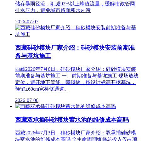
储存暴雨径流，削减92%以上峰值流量，缓解市政管网
排水压力，避免城市路面积水内涝
2026-07-07
西藏硅砂模块厂家介绍：硅砂模块安装前期准
备与基坑施工
西藏2026年7月6日，硅砂模块厂家介绍：硅砂模块安装
前期准备与基坑施工 一、前期准备与基坑施工 现场放线
定位，避开地下管线、障碍物，按设计标高开挖基坑，
预留≥60cm宽检修通道。
2026-07-06
西藏双承插硅砂模块蓄水池的维修成本高吗
西藏2026年7月3日，硅砂模块厂家介绍：双承插硅砂模
块蓄水池的维修成本高吗 全生命周期维修总投入仅占项