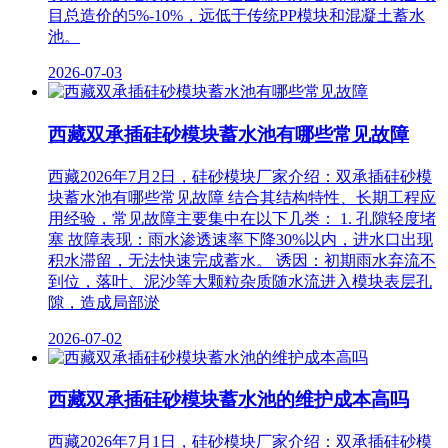
目总造价的5%-10%，远低于传统PP模块和混凝土蓄水
池‌。
2026-07-03
西藏双承插硅砂模块蓄水池有哪些常见故障
西藏2026年7月2日，硅砂模块厂家介绍：双承插硅砂模
块蓄水池有哪些常见故障 结合其结构特性、长期工程应
用经验，常见故障主要集中在以下几类： 1. 孔隙轻度堵
塞 故障表现‌：雨水渗透速率下降30%以内，进水口出现
积水滞留，无法快速完成蓄水。 诱因‌：初期雨水弃流不
到位，落叶、泥沙等大颗粒杂质随水流进入模块表层孔
隙，造成局部淤
2026-07-02
西藏双承插硅砂模块蓄水池的维护成本高吗
西藏2026年7月1日，硅砂模块厂家介绍：双承插硅砂模