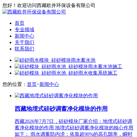
您好！欢迎访问西藏欧井环保设备有限公司
首页
专业领域
新闻中心
关于我们
联系我们
您的位置：
首页
>
新闻中心
西藏地埋式硅砂调蓄净化模块的作用
西藏2026年7月7日，硅砂模块厂家介绍：地埋式硅砂调
蓄净化模块的作用 地埋式硅砂调蓄净化模块的核心作用
如下： 雨水调蓄防内涝‌：依靠超90%的高孔隙率，瞬时