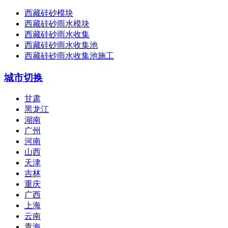
西藏硅砂模块
西藏硅砂雨水模块
西藏硅砂雨水收集
西藏硅砂雨水收集池
西藏硅砂雨水收集池施工
城市切换
甘肃
黑龙江
湖南
广州
河南
山西
天津
吉林
重庆
广西
上海
云南
青海