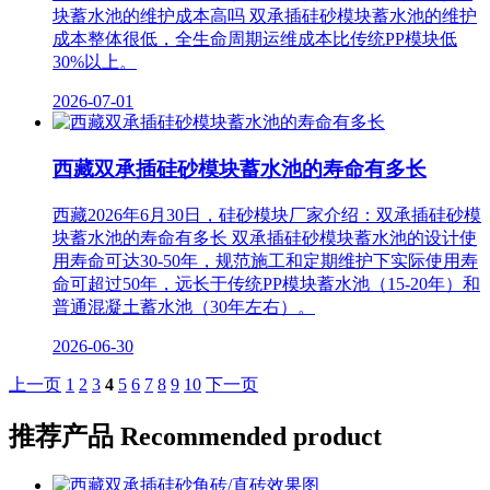
块蓄水池的维护成本高吗 双承插硅砂模块蓄水池的维护
成本整体很低，全生命周期运维成本比传统PP模块低
30%以上‌。
2026-07-01
西藏双承插硅砂模块蓄水池的寿命有多长
西藏2026年6月30日，硅砂模块厂家介绍：双承插硅砂模
块蓄水池的寿命有多长 ‌双承插硅砂模块蓄水池的设计使
用寿命可达30-50年，规范施工和定期维护下实际使用寿
命可超过50年‌，远长于传统PP模块蓄水池（15-20年）和
普通混凝土蓄水池（30年左右）。
2026-06-30
上一页
1
2
3
4
5
6
7
8
9
10
下一页
推荐产品
Recommended product